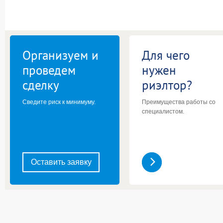
Организуем и
Для чего
проведем
нужен
сделку
риэлтор?
Сведите риск к минимуму.
Преимущества работы со
специалистом.
Оставить заявку