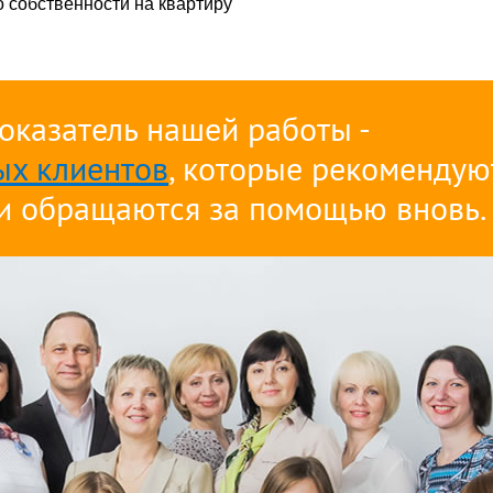
о собственности на квартиру
оказатель нашей работы -
ых клиентов
, которые рекомендую
и обращаются за помощью вновь.