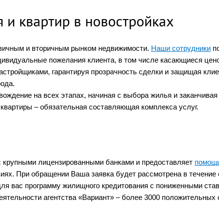
 и квартир в новостройках
рвичным и вторичным рынком недвижимости.
Наши сотрудники
по
ндивидуальные пожелания клиента, в том числе касающиеся цено
тройщиками, гарантируя прозрачность сделки и защищая клиен
ода.
ождение на всех этапах, начиная с выбора жилья и заканчива
квартиры – обязательная составляющая комплекса услуг.
 с крупными лицензированными банками и предоставляет
помощь
ях. При обращении Ваша заявка будет рассмотрена в течение 
для вас программу жилищного кредитования с пониженными став
ятельности агентства «Вариант» – более 3000 положительных 