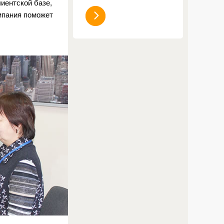
иентской базе,
мпания поможет