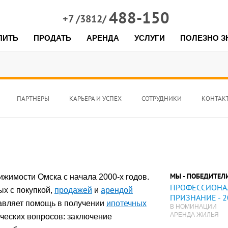
488-150
+7 /3812/
ПИТЬ
ПРОДАТЬ
АРЕНДА
УСЛУГИ
ПОЛЕЗНО З
ПАРТНЕРЫ
КАРЬЕРА И УСПЕХ
СОТРУДНИКИ
КОНТАК
МЫ - ПОБЕДИТЕЛ
ижимости Омска с начала 2000-х годов.
ПРОФЕССИОНА
ых с покупкой,
продажей
и
арендой
ПРИЗНАНИЕ - 2
авляет помощь в получении
ипотечных
В НОМИНАЦИИ
АРЕНДА ЖИЛЬЯ
еских вопросов: заключение