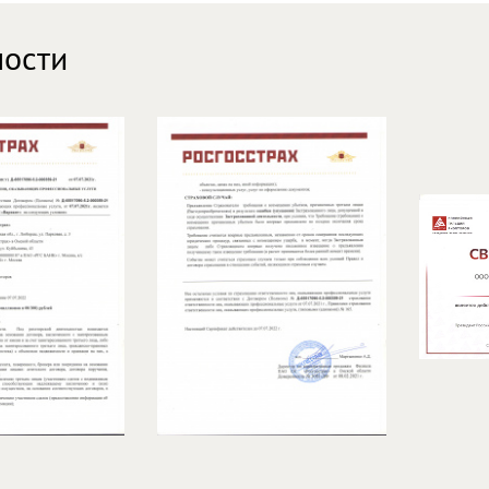
ности