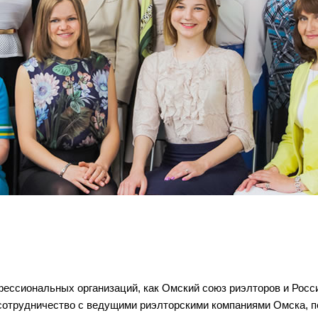
фессиональных организаций, как Омский союз риэлторов и Росс
 сотрудничество с ведущими риэлторскими компаниями Омска, 