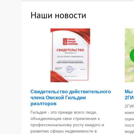
Наши новости
Свидетельство действительного
Мы 
члена Омской Гильдии
2ГИ
риэлторов
2ГИС
Гильдия - это прежде всего люди,
комп
объединяющие свои стремления к
оцен
профессиональному росту каждого и
посл
развитию сферы недвижимости в
мод