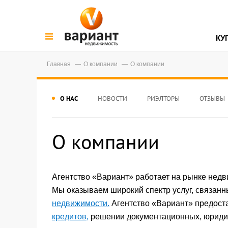
КУ
Главная
О компании
О компании
О НАС
НОВОСТИ
РИЭЛТОРЫ
ОТЗЫВЫ
О компании
Агентство «Вариант» работает на рынке недв
Мы оказываем широкий спектр услуг, связанн
недвижимости.
Агентство «Вариант» предост
кредитов,
решении документационных, юридич