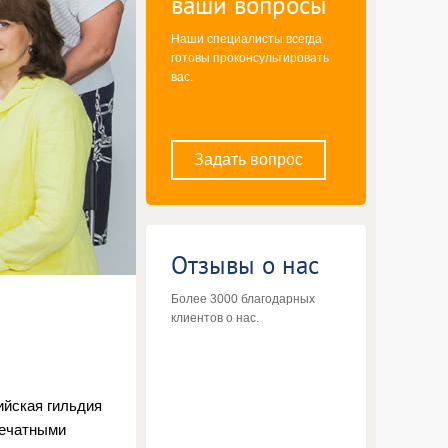
ваши вопросы
Наши специалисты всегда
готовы проконсультировать
вас.
Задать вопрос
Отзывы о нас
Более 3000 благодарных
клиентов о нас.
ийская гильдия
печатными