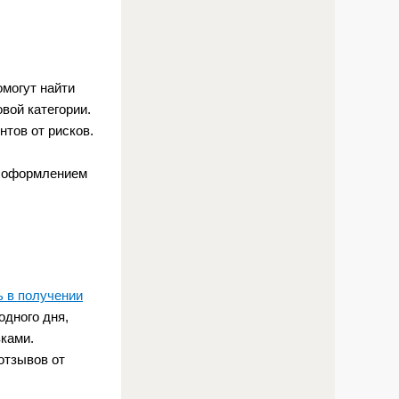
могут найти
вой категории.
тов от рисков.
я оформлением
 в получении
одного дня,
ками.
отзывов от