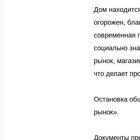
Дом находится
огорожен, бла
современная 
социально зна
рынок, магази
что делает пр
Остановка об
рынок».
Документы пр