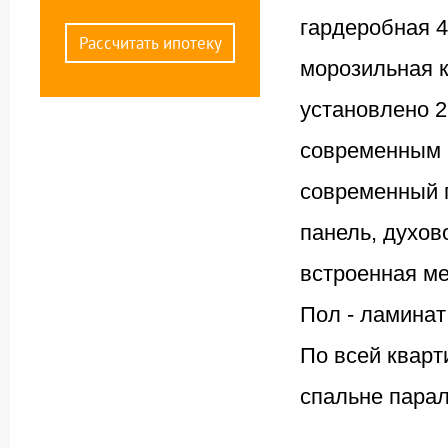
гардеробная 4
Рассчитать ипотеку
морозильная 
установлено 
современным 
современный г
панель, духов
встроенная ме
Пол - ламинат
По всей кварт
спальне пара