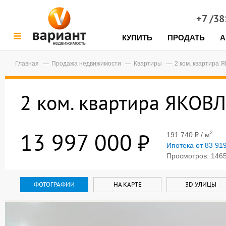
+7 /3
КУПИТЬ
ПРОДАТЬ
А
Главная
Продажа недвижимости
Квартиры
2 ком. квартира 
2 ком. квартира ЯКОВЛ
13 997 000
2
191 740
/ м
Ипотека от 83 91
Просмотров: 1465,
ФОТОГРАФИИ
НА КАРТЕ
3D УЛИЦЫ