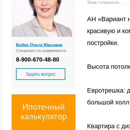
Этаж / этажность
АН «Вариант н
красивую и ко
постройки.
Бойко Ольга Юрьевна
Специалист по недвижимости
8-900-670-48-80
Высота потолк
Задать вопрос
Евротрешка: д
большой холл
Ипотечный
калькулятор
Квартира с ди