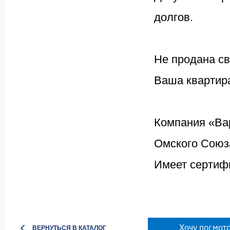
долгов.
Не продана св
Ваша квартира
Компания «Ва
Омского Союза
Имеет сертифи
Хочу посмотр
ВЕРНУТЬСЯ В КАТАЛОГ