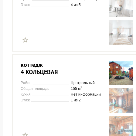
Этаж
4 из 5
коттедж
4 КОЛЬЦЕВАЯ
Район
Центральный
2
Общая площадь
155 м
Кухня
Нет информации
Этаж
1 из 2