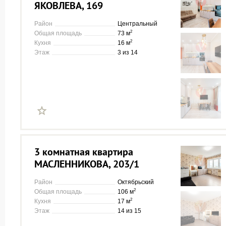
ЯКОВЛЕВА, 169
Район
Центральный
2
Общая площадь
73 м
2
Кухня
16 м
Этаж
3 из 14
3 комнатная квартира
МАСЛЕННИКОВА, 203/1
Район
Октябрьский
2
Общая площадь
106 м
2
Кухня
17 м
Этаж
14 из 15