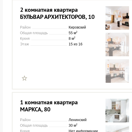
2 комнатная квартира
БУЛЬВАР АРХИТЕКТОРОВ, 10
Район
Кировский
2
Общая площадь
55 м
2
Кухня
8 м
Этаж
15 из 16
1 комнатная квартира
МАРКСА, 80
Район
Ленинский
2
Общая площадь
30 м
Кухня
Нет информации