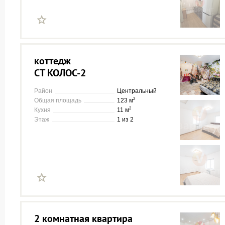
коттедж
СТ КОЛОС-2
Район
Центральный
2
Общая площадь
123 м
2
Кухня
11 м
Этаж
1 из 2
2 комнатная квартира