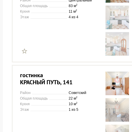
Район
Центральный
2
Общая площадь
83 м
2
Кухня
11 м
Этаж
4 из 4
гостинка
КРАСНЫЙ ПУТЬ, 141
Район
Советский
2
Общая площадь
22 м
2
Кухня
10 м
Этаж
1 из 5