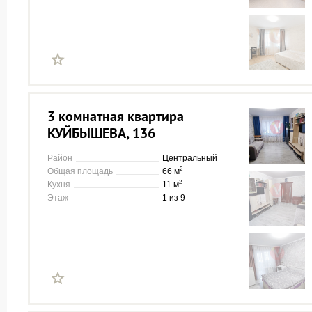
3 комнатная квартира
КУЙБЫШЕВА, 136
Район
Центральный
2
Общая площадь
66 м
2
Кухня
11 м
Этаж
1 из 9