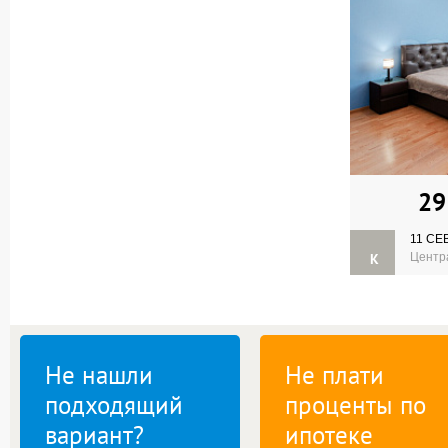
29
11 СЕ
К
Центр
Не нашли
Не плати
подходящий
проценты по
вариант?
ипотеке