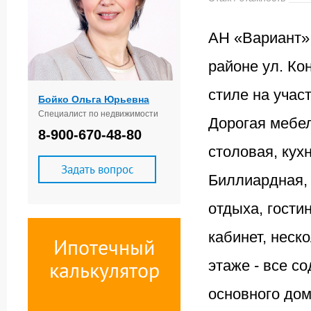
АН «Вариант» 
районе ул. Ко
стиле на учас
Бойко Ольга Юрьевна
Специалист по недвижимости
Дорогая мебел
8-900-670-48-80
столовая, кухн
Задать вопрос
Биллиардная, 
отдыха, гости
кабинет, неск
Ипотечный
калькулятор
этаже - все с
основного дом