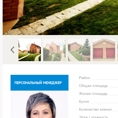
Район
ПЕРСОНАЛЬНЫЙ МЕНЕДЖЕР
Общая площадь
Жилая площадь
Кухня
Количество комнат
Этаж / этажность