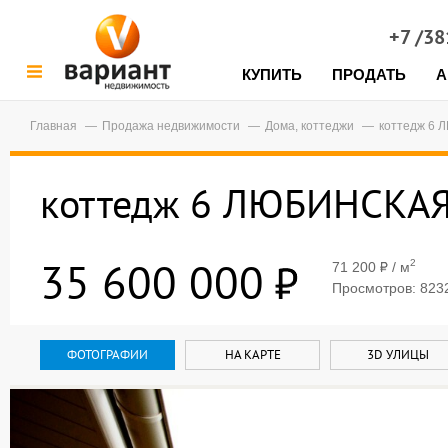
+7 /3
КУПИТЬ
ПРОДАТЬ
А
Главная
Продажа недвижимости
Дома, коттеджи
коттедж 6
коттедж 6 ЛЮБИНСКА
35 600 000
2
71 200
/ м
Просмотров: 8232
ФОТОГРАФИИ
НА КАРТЕ
3D УЛИЦЫ