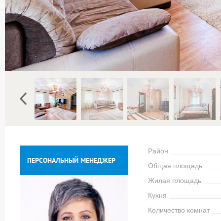
Район
ПЕРСОНАЛЬНЫЙ МЕНЕДЖЕР
Общая площадь
Жилая площадь
Кухня
Количество комнат