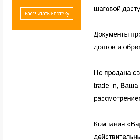
шаговой досту
Рассчитать ипотеку
Документы пр
долгов и обре
Не продана с
trade-in, Ваш
рассмотрением
Компания «Ва
действительн