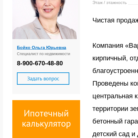
Этаж / этажность
Чистая прода
Компания «Ва
Бойко Ольга Юрьевна
Специалист по недвижимости
кирпичный, от
8-900-670-48-80
благоустроенн
Задать вопрос
Проведены ком
центральная к
территории зе
Ипотечный
калькулятор
бетонный гара
детский сад и