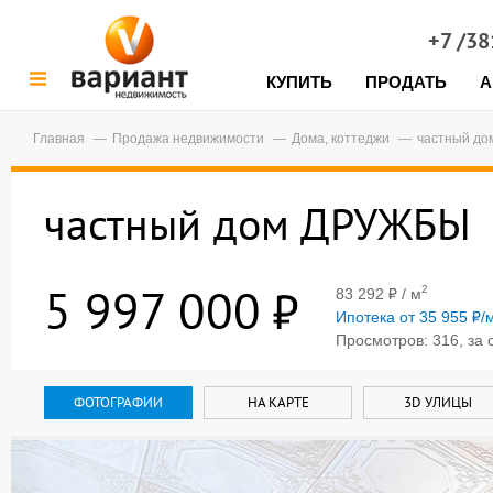
+7 /3
КУПИТЬ
ПРОДАТЬ
А
Главная
Продажа недвижимости
Дома, коттеджи
частный д
частный дом ДРУЖБЫ
5 997 000
2
83 292
/ м
Ипотека от 35 955
/
Просмотров: 316, за 
ФОТОГРАФИИ
НА КАРТЕ
3D УЛИЦЫ