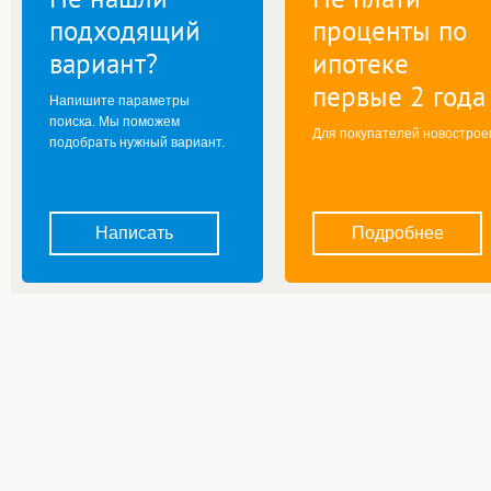
подходящий
проценты по
вариант?
ипотеке
первые 2 года
Напишите параметры
поиска. Мы поможем
Для покупателей новострое
подобрать нужный вариант.
Написать
Подробнее