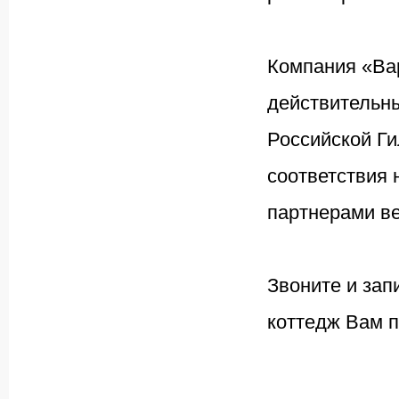
Компания «Ва
действительн
Российской Ги
соответствия
партнерами в
Звоните и зап
коттедж Вам п