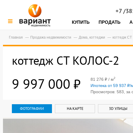
+7 /3
КУПИТЬ
ПРОДАТЬ
А
Главная
Продажа недвижимости
Дома, коттеджи
коттедж СТ
коттедж СТ КОЛОС-2
9 997 000
2
81 276
/ м
Ипотека от 59 937
/
Просмотров: 583, за 
ФОТОГРАФИИ
НА КАРТЕ
3D УЛИЦЫ