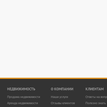
НЕДВИЖИМОСТЬ
О КОМПАНИИ
КЛИЕНТАМ
Продажа недвижимости
Наши услуги
Ответы на воп
Аренда недвижимости
Отзывы клиентов
Полезно знать