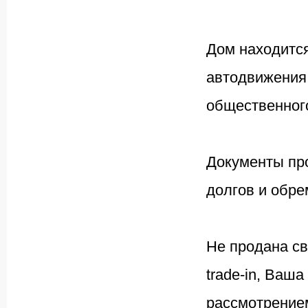
Дом находится
автодвижения.
общественного
Документы пр
долгов и обре
Не продана с
trade-in, Ваш
рассмотрением