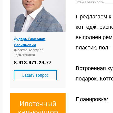
Этаж / этажность
Предлагаем к
коттедж, расп
выполнен ремо
Дударь Вячеслав
Васильевич
пластик, пол 
Директор, брокер по
недвижимости
8-913-971-29-77
Встроенная ку
Задать вопрос
подарок. Котт
Планировка:
Ипотечный
калькулятор