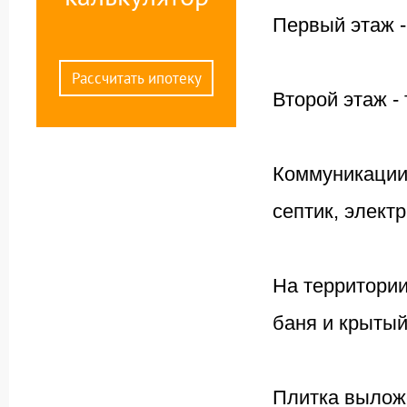
Первый этаж -
Рассчитать ипотеку
Второй этаж -
Коммуникации
септик, электр
На территори
баня и крытый
Плитка выложе