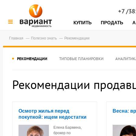
+7 /3
КУПИТЬ
ПРОДАТЬ
А
Главная
Полезно знать
Рекомендации
РЕКОМЕНДАЦИИ
ТИПОВЫЕ ПЛАНИРОВКИ
АНАЛИТИК
Рекомендации продавц
Осмотр жилья перед
Весна: в
покупкой: ищем недостатки
Елена Бармина,
брокер по