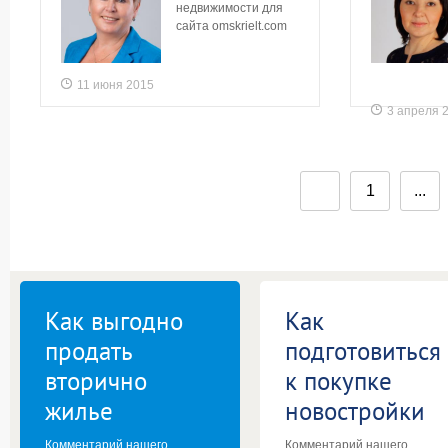
недвижимости для
сайта omskrielt.com
11 июня 2015
3 апреля 
1
...
Как выгодно
Как
продать
подготовиться
вторично
к покупке
жилье
новостройки
Комментарий нашего
Комментарий нашего