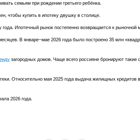
ивать семьям при рождении третьего ребёнка.
ен, чтобы купить в ипотеку двушку в столице.
у года. Ипотечный рынок постепенно возвращается к рыночной 
месяцев. В январе−мае 2026 года было построено 35 млн «квад
енду
загородных домов. Чаще всего россияне бронируют такие 
теки. Относительно мая 2025 года выдача жилищных кредитов 
чала 2026 года.