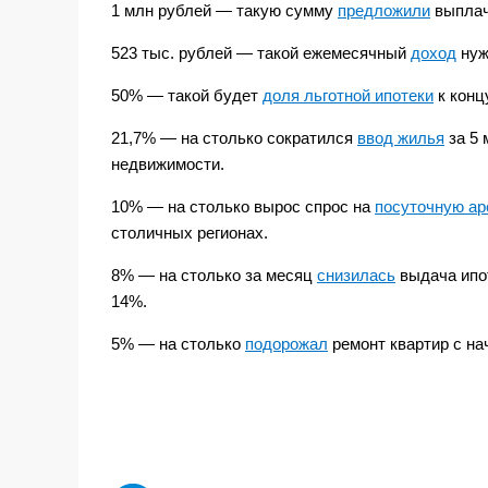
1 млн рублей — такую сумму
предложили
выплач
523 тыс. рублей — такой ежемесячный
доход
нуж
50% — такой будет
доля льготной ипотеки
к конц
21,7% — на столько сократился
ввод жилья
за 5 
недвижимости.
10% — на столько вырос спрос на
посуточную ар
столичных регионах.
8% — на столько за месяц
снизилась
выдача ипо
14%.
5% — на столько
подорожал
ремонт квартир с на