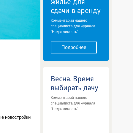
жилье для
сдачи в аренду
Комментарий нашего
специалиста для журнала
"Недвижимость".
Подробнее
Весна. Время
выбирать дачу
Комментарий нашего
специалиста для журнала
"Недвижимость".
ые новостройки