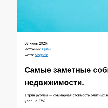
03 июля 2026г.
Источник:
Циан
Фото:
Magnific
Самые заметные соб
недвижимости.
1 трлн рублей — суммарная стоимость элитных 
упал на 27%.