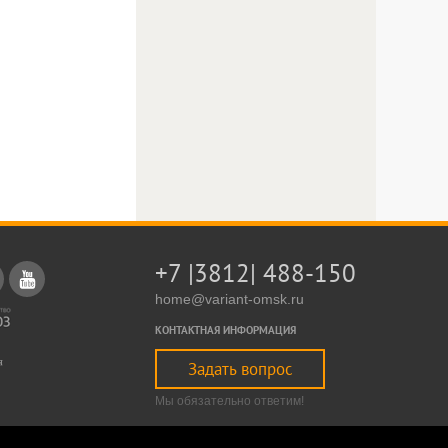
+7 |3812| 488-150
home@variant-omsk.ru
КОНТАКТНАЯ ИНФОРМАЦИЯ
Задать вопрос
Мы обязательно ответим!