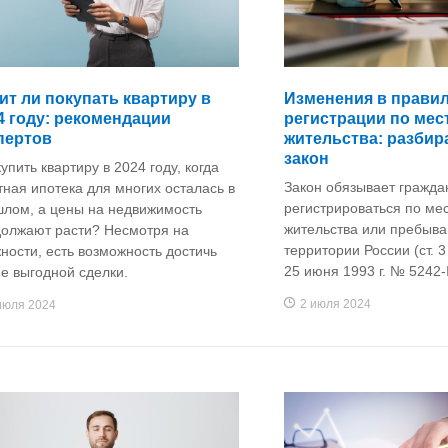
ит ли покупать квартиру в
Изменения в прави
4 году: рекомендации
регистрации по мес
пертов
жительства: разби
закон
купить квартиру в 2024 году, когда
Закон обязывает гражда
тная ипотека для многих осталась в
регистрироваться по мес
лом, а цены на недвижимость
жительства или пребыва
олжают расти? Несмотря на
территории России (ст. 
ности, есть возможность достичь
25 июня 1993 г. № 5242-I
е выгодной сделки.
2 июля 2024
июля 2024