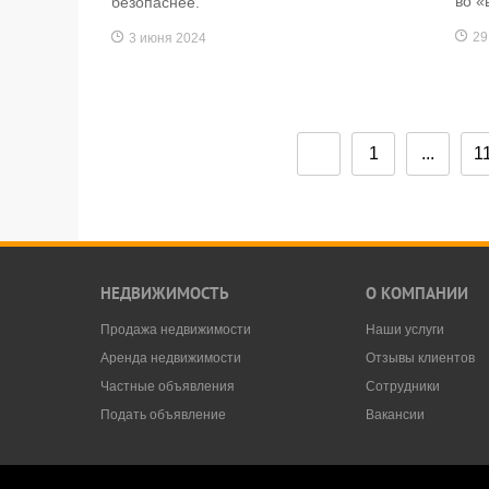
во «
безопаснее.
29
3 июня 2024
1
...
1
НЕДВИЖИМОСТЬ
О КОМПАНИИ
Продажа недвижимости
Наши услуги
Аренда недвижимости
Отзывы клиентов
Частные объявления
Сотрудники
Подать объявление
Вакансии