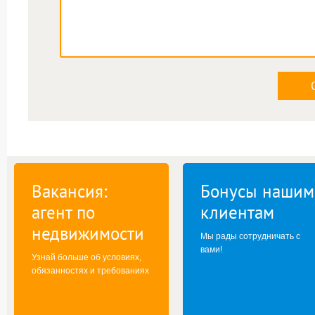
Вакансия:
Бонусы нашим
агент по
клиентам
недвижимости
Мы рады сотрудничать с
вами!
Узнай больше об условиях,
обязанностях и требованиях