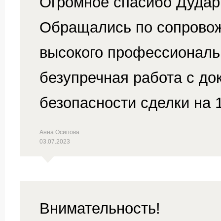
Огромное спасибо Дудар
Обращались по сопровож
высокого профессиональн
безупречная работа с до
безопасности сделки на 
Анна Осипова
03.07.2023
Внимательность!