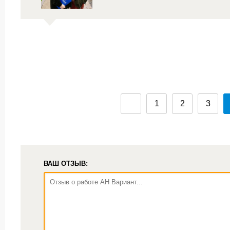
1
2
3
ВАШ ОТЗЫВ: