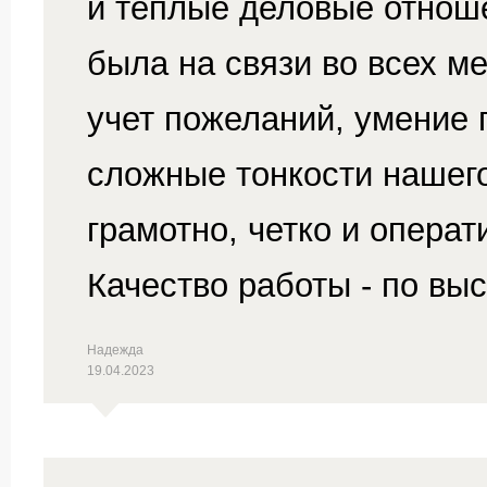
и теплые деловые отноше
была на связи во всех м
учет пожеланий, умение 
сложные тонкости нашего
грамотно, четко и опера
Качество работы - по вы
Надежда
19.04.2023