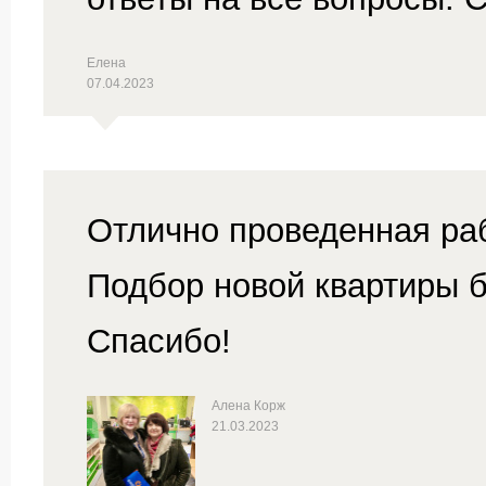
Елена
07.04.2023
Отлично проведенная ра
Подбор новой квартиры 
Спасибо!
Алена Корж
21.03.2023