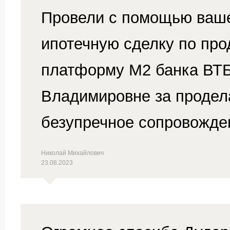
Провели с помощью ваш
ипотечную сделку по про
платформу М2 банка ВТБ
Владимировне за продела
безупречное сопровожде
Николай Михайлович
23.08.2023