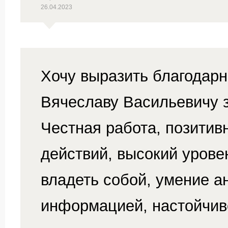
26.04.2023
Хочу выразить благодарн
Вячеславу Васильевичу 
Честная работа, позитив
действий, высокий уров
владеть собой, умение а
информацией, настойчив