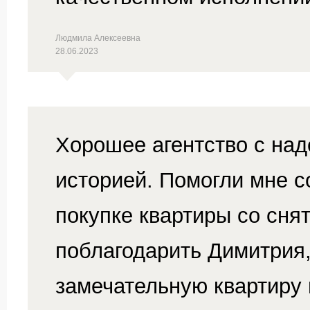
Людмила Алексеевна
28.06.2023
Хорошее агентство с над
историей. Помогли мне с
покупке квартиры со сня
поблагодарить Димитрия
замечательную квартиру 